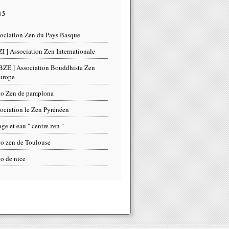
ns
ociation Zen du Pays Basque
ZI ] Association Zen Internationale
BZE ] Association Bouddhiste Zen
urope
o Zen de pamplona
ociation le Zen Pyrénéen
ge et eau " centre zen "
o zen de Toulouse
o de nice