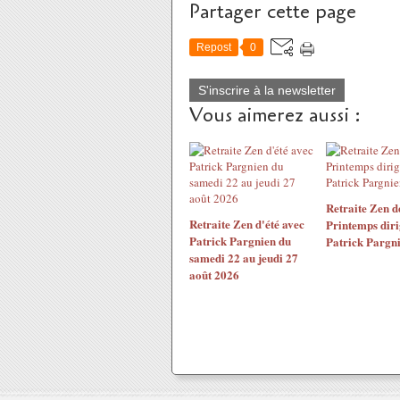
Partager cette page
Repost
0
S'inscrire à la newsletter
Vous aimerez aussi :
Retraite Zen d
Retraite Zen d'été avec
Printemps diri
Patrick Pargnien du
Patrick Pargn
samedi 22 au jeudi 27
août 2026