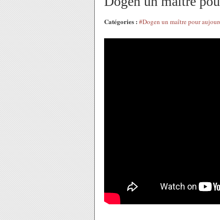
Dogen un maître pour
Catégories :
#Dogen un maître pour aujourd