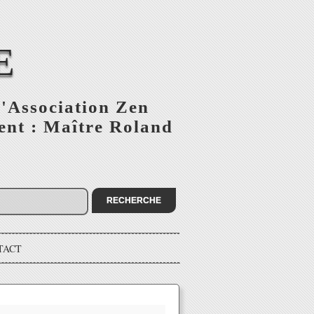
E
Association Zen
ent : Maître Roland
TACT