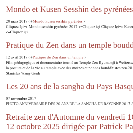
Mondo et Kusen Sesshin des pyrénée
20 mars 2017 ( #
Mondo kusen sesshin pyrénées
)
Cliquez Içi=> Mondo sesshin pyrénées 2017 <=Cliquez içi Cliquez Içi=> Kuse
<=Cliquez içi
Pratique du Zen dans un temple boudd
12 avril 2017 ( #
Pratique du Zen dans un temple
)
Film pédagogique et documentaire tourné au Temple Zen Ryumonji à Weiterswi
la posture et de la vie au temple avec des moines et nonnes bouddhistes zen.20
Stanislas Wang-Genh
Les 20 ans de la sangha du Pays Basq
07 novembre 2017
PHOTO ANNIVERSAIRE DES 20 ANS DE LA SANGHA DE BAYONNE 2017 An
Retraite zen d'Automne du vendredi 
12 octobre 2025 dirigée par Patrick P