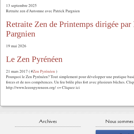
13 septembre 2025
Retraite zen d'Automne avec Patrick Pargnien
Retraite Zen de Printemps dirigée par 
Pargnien
19 mai 2026
Le Zen Pyrénéen
21 mars 2017 ( #
Zen Pyrénéen
)
Pourquoi le Zen Pyrénéen? Tout simplement pour développer une pratique basée
forces et de nos compétences. Un feu brûle plus fort avec plusieurs bûches. Cliq
http://www.lezenpyreneen.org/ <= Cliquez ici
Archives
Nous sommes 