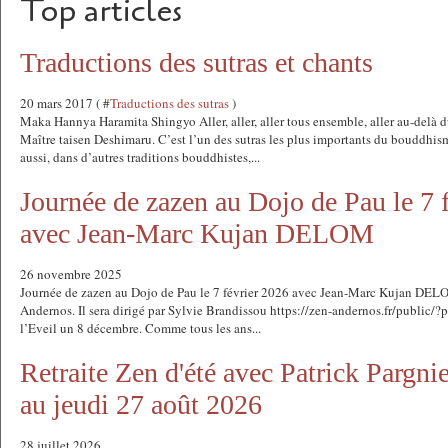
Top articles
Traductions des sutras et chants
20 mars 2017 ( #
Traductions des sutras
)
Maka Hannya Haramita Shingyo Aller, aller, aller tous ensemble, aller au-delà d
Maître taisen Deshimaru. C’est l’un des sutras les plus importants du bouddhi
aussi, dans d’autres traditions bouddhistes,...
Journée de zazen au Dojo de Pau le 7 
avec Jean-Marc Kujan DELOM
26 novembre 2025
Journée de zazen au Dojo de Pau le 7 février 2026 avec Jean-Marc Kujan DEL
Andernos. Il sera dirigé par Sylvie Brandissou https://zen-andernos.fr/public
l’Eveil un 8 décembre. Comme tous les ans...
Retraite Zen d'été avec Patrick Pargn
au jeudi 27 août 2026
28 juillet 2026