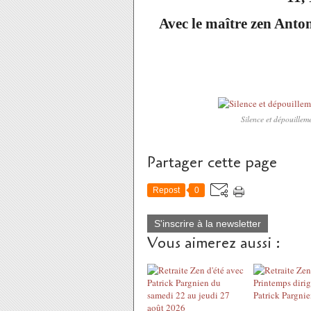
Avec le maître zen Anto
Silence et dépouillem
Partager cette page
Repost
0
S'inscrire à la newsletter
Vous aimerez aussi :