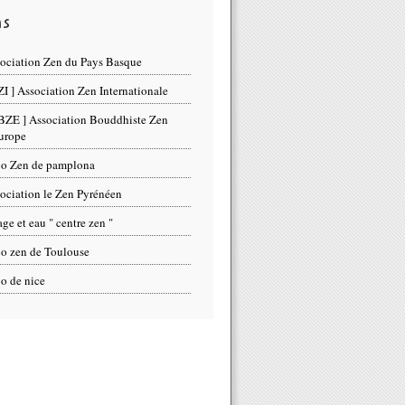
ns
ociation Zen du Pays Basque
ZI ] Association Zen Internationale
BZE ] Association Bouddhiste Zen
urope
o Zen de pamplona
ociation le Zen Pyrénéen
ge et eau " centre zen "
o zen de Toulouse
o de nice