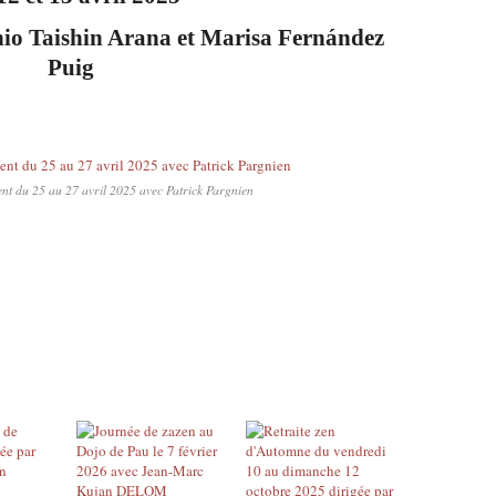
nio Taishin Arana et Marisa Fernández
Puig
ent du 25 au 27 avril 2025 avec Patrick Pargnien