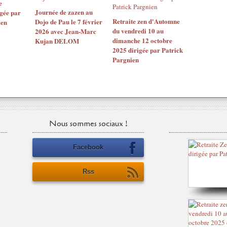
e
Journée de zazen au
gée par
Retraite zen d'Automne
Dojo de Pau le 7 février
ien
du vendredi 10 au
2026 avec Jean-Marc
dimanche 12 octobre
Kujan DELOM
2025 dirigée par Patrick
Pargnien
Nous sommes sociaux !
Facebook
Rss