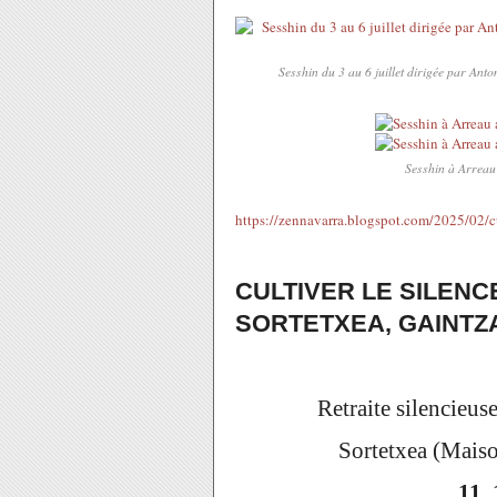
Sesshin du 3 au 6 juillet dirigée par Ant
Sesshin à Arreau
https://zennavarra.blogspot.com/2025/02/c
CULTIVER LE SILENCE,
SORTETXEA, GAINTZ
Retraite silencie
Sortetxea (Maison 
11, 