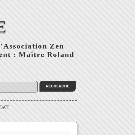
E
Association Zen
ent : Maître Roland
TACT